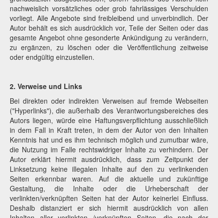
nachweislich vorsätzliches oder grob fahrlässiges Verschulden
vorliegt. Alle Angebote sind freibleibend und unverbindlich. Der
Autor behält es sich ausdrücklich vor, Teile der Seiten oder das
gesamte Angebot ohne gesonderte Ankündigung zu verändern,
zu ergänzen, zu löschen oder die Veröffentlichung zeitweise
oder endgültig einzustellen.
2. Verweise und Links
Bei direkten oder indirekten Verweisen auf fremde Webseiten
("Hyperlinks"), die außerhalb des Verantwortungsbereiches des
Autors liegen, würde eine Haftungsverpflichtung ausschließlich
in dem Fall in Kraft treten, in dem der Autor von den Inhalten
Kenntnis hat und es ihm technisch möglich und zumutbar wäre,
die Nutzung im Falle rechtswidriger Inhalte zu verhindern. Der
Autor erklärt hiermit ausdrücklich, dass zum Zeitpunkt der
Linksetzung keine illegalen Inhalte auf den zu verlinkenden
Seiten erkennbar waren. Auf die aktuelle und zukünftige
Gestaltung, die Inhalte oder die Urheberschaft der
verlinkten/verknüpften Seiten hat der Autor keinerlei Einfluss.
Deshalb distanziert er sich hiermit ausdrücklich von allen
Inhalten aller verlinkten /verknüpften Seiten, die nach der