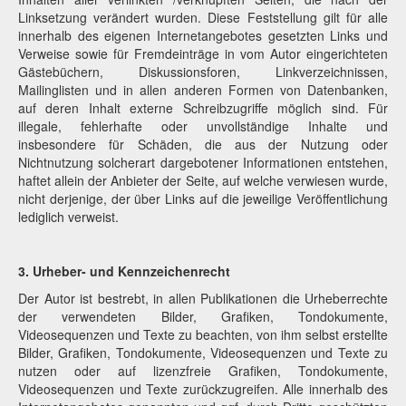
Linksetzung verändert wurden. Diese Feststellung gilt für alle
innerhalb des eigenen Internetangebotes gesetzten Links und
Verweise sowie für Fremdeinträge in vom Autor eingerichteten
Gästebüchern, Diskussionsforen, Linkverzeichnissen,
Mailinglisten und in allen anderen Formen von Datenbanken,
auf deren Inhalt externe Schreibzugriffe möglich sind. Für
illegale, fehlerhafte oder unvollständige Inhalte und
insbesondere für Schäden, die aus der Nutzung oder
Nichtnutzung solcherart dargebotener Informationen entstehen,
haftet allein der Anbieter der Seite, auf welche verwiesen wurde,
nicht derjenige, der über Links auf die jeweilige Veröffentlichung
lediglich verweist.
3. Urheber- und Kennzeichenrecht
Der Autor ist bestrebt, in allen Publikationen die Urheberrechte
der verwendeten Bilder, Grafiken, Tondokumente,
Videosequenzen und Texte zu beachten, von ihm selbst erstellte
Bilder, Grafiken, Tondokumente, Videosequenzen und Texte zu
nutzen oder auf lizenzfreie Grafiken, Tondokumente,
Videosequenzen und Texte zurückzugreifen. Alle innerhalb des