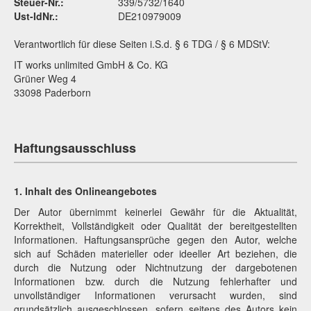
Steuer-Nr.:
339/5732/1640
Ust-IdNr.:
DE210979009
Verantwortlich für diese Seiten i.S.d. § 6 TDG / § 6 MDStV:
IT works unlimited GmbH & Co. KG
Grüner Weg 4
33098 Paderborn
Haftungsausschluss
1. Inhalt des Onlineangebotes
Der Autor übernimmt keinerlei Gewähr für die Aktualität,
Korrektheit, Vollständigkeit oder Qualität der bereitgestellten
Informationen. Haftungsansprüche gegen den Autor, welche
sich auf Schäden materieller oder ideeller Art beziehen, die
durch die Nutzung oder Nichtnutzung der dargebotenen
Informationen bzw. durch die Nutzung fehlerhafter und
unvollständiger Informationen verursacht wurden, sind
grundsätzlich ausgeschlossen, sofern seitens des Autors kein