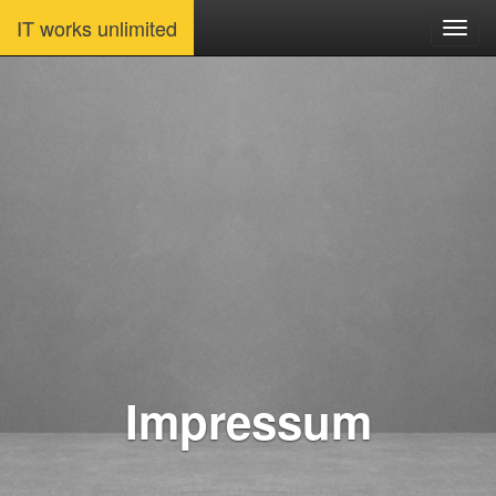
IT works unlimited
Impressum