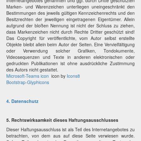
Internetangebotes genannten und ggf. durch Dritte geschützten
Marken- und Warenzeichen unterliegen uneingeschränkt den
Bestimmungen des jeweils gültigen Kennzeichenrechts und den
Besitzrechten der jeweiligen eingetragenen Eigentümer. Allein
aufgrund der bloßen Nennung ist nicht der Schluss zu ziehen,
dass Markenzeichen nicht durch Rechte Dritter geschützt sind!
Das Copyright für veröffentlichte, vom Autor selbst erstellte
Objekte bleibt allein beim Autor der Seiten. Eine Vervielfältigung
oder Verwendung solcher Grafiken, Tondokumente,
Videosequenzen und Texte in anderen elektronischen oder
gedruckten Publikationen ist ohne ausdrückliche Zustimmung
des Autors nicht gestattet.
Microsoft-Teams icon
icon by
Icons8
Bootstrap-Glyphicons
4. Datenschutz
5. Rechtswirksamkeit dieses Haftungsausschlusses
Dieser Haftungsausschluss ist als Teil des Internetangebotes zu
betrachten, von dem aus auf diese Seite verwiesen wurde.