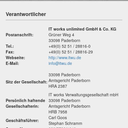
Verantwortlicher
IT works unlimited GmbH & Co. KG
Postanschrift:
Grüner Weg 4
33098 Paderborn
Tel.:
+49(0) 52 51 / 28816-0
Fax:
+49(0) 52 51 / 28816-29
Webseite:
http://www.itwu.de
E-Mail:
info@itwu.de
33098 Paderborn
Amtsgericht Paderborn
Sitz der Gesellschaft:
HRA 2387
IT works Verwaltungsgesellschaft mbH
Persönlich haftende
33098 Paderborn
Gesellschafterin:
Amtsgericht Paderborn
HRB 7958
Carl Goos
Geschäftsführer:
Stephan Schramm