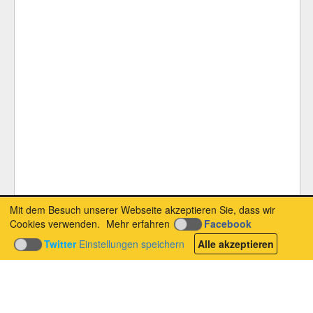
Mit dem Besuch unserer Webseite akzeptieren Sie, dass wir
Cookies verwenden.
Mehr erfahren
Facebook
Twitter
Einstellungen speichern
Alle akzeptieren