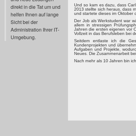
Und so kam es dazu, dass Carl 
direkt in die Tat um und
2013 stellte sich heraus, dass m
und startete dieses im Oktober 
helfen Ihnen auf lange
Der Job als Werkstudent war wäh
Sicht bei der
allem in stressigen Prüfungsp
Administration Ihrer IT-
Jahren die ersten eigenen vor
Vollzeit in das Berufsleben bei 
Umgebung.
Seitdem entlaste ich die Ge
Kundenprojekten und übernehme 
Aufgaben und Projekte, wodurch
Neues. Die Zusammenarbeit bei de
Nach mehr als 10 Jahren bin ich