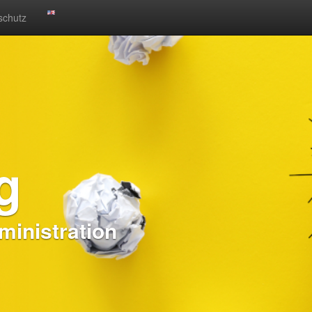
schutz
g
inistration