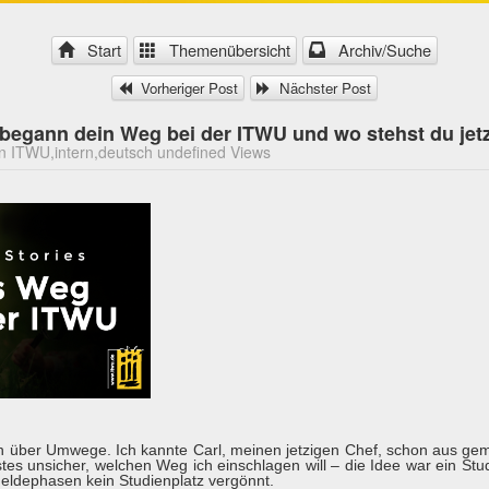
Start
Themenübersicht
Archiv/Suche
Vorheriger Post
Nächster Post
 begann dein Weg bei der ITWU und wo stehst du jet
n ITWU,intern,deutsch undefined Views
n über Umwege. Ich kannte Carl, meinen jetzigen Chef, schon aus g
tes unsicher, welchen Weg ich einschlagen will – die Idee war ein St
meldephasen kein Studienplatz vergönnt.