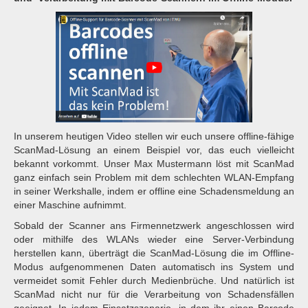
In unserem heutigen Video stellen wir euch unsere offline-fähige
ScanMad-Lösung an einem Beispiel vor, das euch vielleicht
bekannt vorkommt. Unser Max Mustermann löst mit ScanMad
ganz einfach sein Problem mit dem schlechten WLAN-Empfang
in seiner Werkshalle, indem er offline eine Schadensmeldung an
einer Maschine aufnimmt.
Sobald der Scanner ans Firmennetzwerk angeschlossen wird
oder mithilfe des WLANs wieder eine Server-Verbindung
herstellen kann, überträgt die ScanMad-Lösung die im Offline-
Modus aufgenommenen Daten automatisch ins System und
vermeidet somit Fehler durch Medienbrüche. Und natürlich ist
ScanMad nicht nur für die Verarbeitung von Schadensfällen
geeignet. In jedem Einsatzszenario, in dem ihr einen Barcode