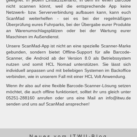
nicht scannen könnt, weil die entsprechende App keine
Netzwerk- bzw. Serververbindung aufbauen kann, kann euch
ScanMad weiterhelfen - sei es bei der regelmäßigen
Überprüfung eures Fuhrparks, bei der Übergabe eurer Produkte
an Warenumschlagsplätzen oder bei der Wartung eurer
Maschinen im Außendienst.
Unsere ScanMad-App ist nicht an eine spezielle Scanner-Marke
gebunden, sondern bietet Offline-Support für alle Barcode-
Scanner, die Android ab der Version 8.0 als Betriebssystem
nutzen und somit HCL Nomad unterstützen. Sie lässt sich
individuell anpassen und mit beliebigen Systemen im Backoffice
verbinden, wie in unserem Fall mit einer HCL Volt Anwendung.
Wenn ihr also auf eine flexible Barcode-Scanner-Lösung setzen
möchtet, die auch offline funktioniert, solltet ihr uns gleich unter
05251-288160 anrufen oder uns eine Mail an info@itwu.de
senden und uns auf ScanMad ansprechen!
Neues vom ITWU-Blog