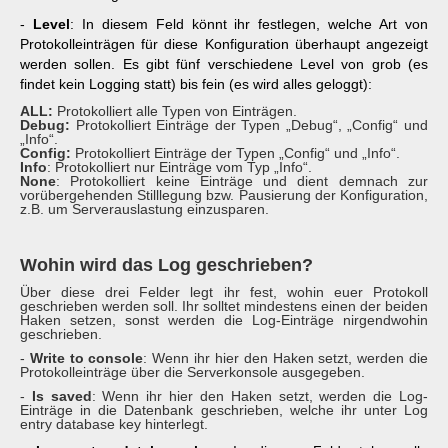
-
Level
: In diesem Feld könnt ihr festlegen, welche Art von
Protokolleinträgen für diese Konfiguration überhaupt angezeigt
werden sollen. Es gibt fünf verschiedene Level von grob (es
findet kein Logging statt) bis fein (es wird alles geloggt):
ALL:
Protokolliert alle Typen von Einträgen.
Debug:
Protokolliert Einträge der Typen „Debug“, „Config“ und
„Info“.
Config:
Protokolliert Einträge der Typen „Config“ und „Info“.
Info
: Protokolliert nur Einträge vom Typ „Info“.
None
: Protokolliert keine Einträge und dient demnach zur
vorübergehenden Stilllegung bzw. Pausierung der Konfiguration,
z.B. um Serverauslastung einzusparen.
Wohin wird das Log geschrieben?
Über diese drei Felder legt ihr fest, wohin euer Protokoll
geschrieben werden soll. Ihr solltet mindestens einen der beiden
Haken setzen, sonst werden die Log-Einträge nirgendwohin
geschrieben.
-
Write to console
: Wenn ihr hier den Haken setzt, werden die
Protokolleinträge über die Serverkonsole ausgegeben.
-
Is saved
: Wenn ihr hier den Haken setzt, werden die Log-
Einträge in die Datenbank geschrieben, welche ihr unter Log
entry database key hinterlegt.