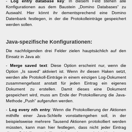
-
Log entry database key
: In diesem Feld stehen alle
Konfigurationen aus dem Baustein „Domino Databases“ zu
Auswahl. Hier könnt ihr dementsprechend eine Domino
Datenbank festlegen, in der die Protokolleinträge gespeichert
werden sollen.
Java-spezifische Konfigurationen:
Die nachfolgenden drei Felder zielen hauptsächlich auf den
Einsatz in Java ab:
-
Merge saved text
: Diese Option erscheint nur, wenn die
Option „Is saved“ aktiviert ist. Wenn ihr diesen Haken setzt,
werden alle Protokoll-Einträge in einem einzigen Log-Dokument
zusammengefasst anstatt für jeden Eintrag ein eigenes
Dokument zu erstellen. Damit dieses eine Dokument
gespeichert wird, muss am Ende der Protokollierung die Java-
Methode „Push“ aufgerufen werden.
-
Log every nth entry
: Wenn die Protokollierung der Aktionen
mithilfe einer Java-Schleife vonstattengehen soll, in der
beispielsweise mehrere Tausend Aktionen protokolliert werden
müssten, kann man hier festlegen, dass nicht jeder Eintrag