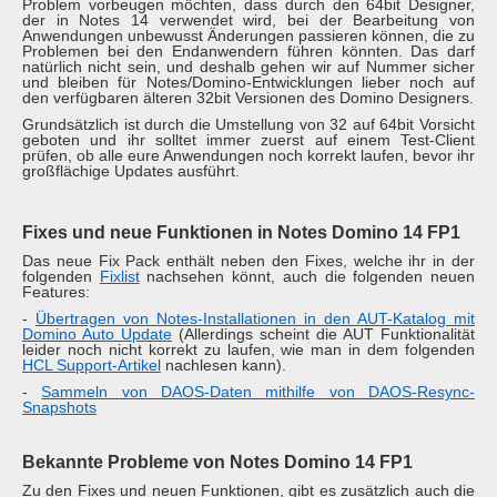
Problem vorbeugen möchten, dass durch den 64bit Designer,
der in Notes 14 verwendet wird, bei der Bearbeitung von
Anwendungen unbewusst Änderungen passieren können, die zu
Problemen bei den Endanwendern führen könnten. Das darf
natürlich nicht sein, und deshalb gehen wir auf Nummer sicher
und bleiben für Notes/Domino-Entwicklungen lieber noch auf
den verfügbaren älteren 32bit Versionen des Domino Designers.
Grundsätzlich ist durch die Umstellung von 32 auf 64bit Vorsicht
geboten und ihr solltet immer zuerst auf einem Test-Client
prüfen, ob alle eure Anwendungen noch korrekt laufen, bevor ihr
großflächige Updates ausführt.
Fixes und neue Funktionen in Notes Domino 14 FP1
Das neue Fix Pack enthält neben den Fixes, welche ihr in der
folgenden
Fixlist
nachsehen könnt, auch die folgenden neuen
Features:
-
Übertragen von Notes-Installationen in den AUT-Katalog mit
Domino Auto Update
(Allerdings scheint die AUT Funktionalität
leider noch nicht korrekt zu laufen, wie man in dem folgenden
HCL Support-Artikel
nachlesen kann).
-
Sammeln von DAOS-Daten mithilfe von DAOS-Resync-
Snapshots
Bekannte Probleme von Notes Domino 14 FP1
Zu den Fixes und neuen Funktionen, gibt es zusätzlich auch die