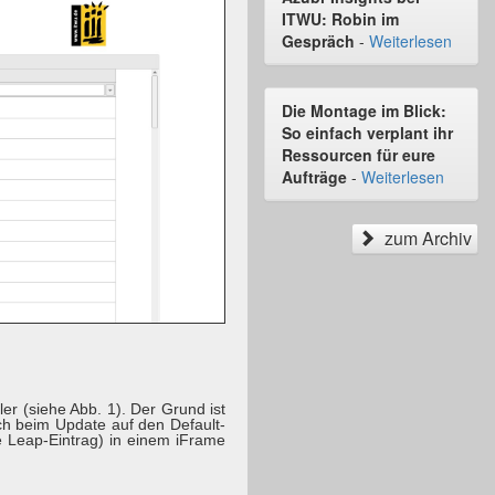
ITWU: Robin im
Gespräch
-
Weiterlesen
Die Montage im Blick:
So einfach verplant ihr
Ressourcen für eure
Aufträge
-
Weiterlesen
zum Archiv
r (siehe Abb. 1). Der Grund ist
ich beim Update auf den Default-
e Leap-Eintrag) in einem iFrame