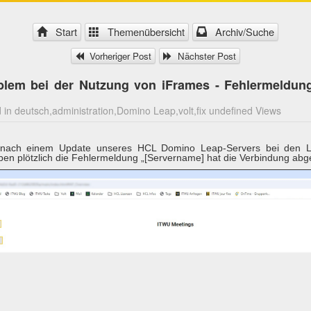
Start
Themenübersicht
Archiv/Suche
Vorheriger Post
Nächster Post
em bei der Nutzung von iFrames - Fehlermeldung
in deutsch,administration,Domino Leap,volt,fix undefined Views
 nach einem Update unseres HCL Domino Leap-Servers bei den L
en plötzlich die Fehlermeldung „[Servername] hat die Verbindung abge