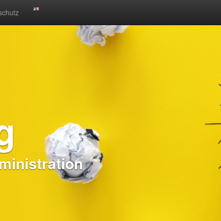
schutz
g
inistration