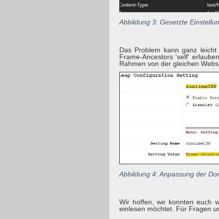
Abbildung 3: Gesetzte Einstellung
Das Problem kann ganz leicht 
Frame-Ancestors 'self' erlaube
Rahmen von der gleichen Websit
Abbildung 4: Anpassung der Dom
Wir hoffen, wir konnten euch we
einlesen möchtet. Für Fragen u