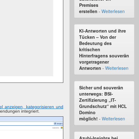
Premises
erstellen
-
Weiterlesen
KI-Antworten und ihre
Tücken – Von der
Bedeutung des
kritischen
Hinterfragens souverän
vorgetragener
Antworten
-
Weiterlesen
Sicher und souverän
unterwegs: BSI-
Zertifizierung „IT-
Grundschutz“ mit HCL
el anzeigen, kategorisieren und
endungen integriert.
Domino
möglich!
-
Weiterlesen
Azubi-Insights bei