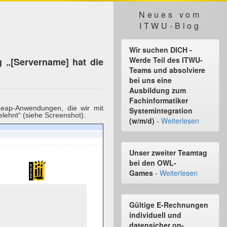
Neues vom
ITWU-Blog
Wir suchen DICH -
Werde Teil des ITWU-
 „[Servername] hat die
Teams und absolviere
bei uns eine
Ausbildung zum
Fachinformatiker
eap-Anwendungen, die wir mit
Systemintegration
lehnt“ (siehe Screenshot).
(w/m/d)
-
Weiterlesen
Unser zweiter Teamtag
bei den OWL-
Games
-
Weiterlesen
Gültige E-Rechnungen
individuell und
datensicher on-