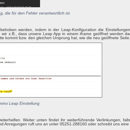
, die für den Fehler verantwortlich ist.
behoben werden, indem in der Leap-Konfiguration die Einstellunge
n wir z.B., dass unsere Leap App in einem iframe geöffnet werden da
e kommt bzw. den gleichen Ursprung hat, wie die neu geöffnete Seite
ino Leap Einstellung
iterhelfen. Weiter unten findet ihr weiterführende Verlinkungen, fall
nd Anregungen ruft uns an unter 05251-288160 oder schreibt uns eine 