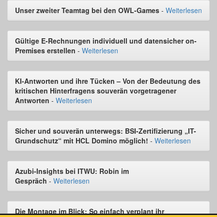
Unser zweiter Teamtag bei den OWL-Games
-
Weiterlesen
Gültige E-Rechnungen individuell und datensicher on-
Premises erstellen
-
Weiterlesen
KI-Antworten und ihre Tücken – Von der Bedeutung des
kritischen Hinterfragens souverän vorgetragener
Antworten
-
Weiterlesen
Sicher und souverän unterwegs: BSI-Zertifizierung „IT-
Grundschutz“ mit HCL Domino möglich!
-
Weiterlesen
Azubi-Insights bei ITWU: Robin im
Gespräch
-
Weiterlesen
Die Montage im Blick: So einfach verplant ihr