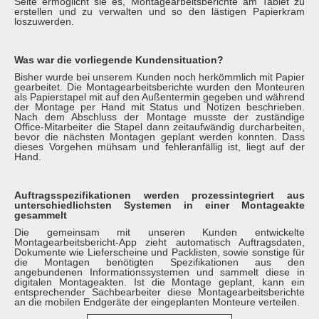
Seite ermöglicht sie es, Montagearbeitsberichte am Tablet zu
erstellen und zu verwalten und so den lästigen Papierkram
loszuwerden.
Was war die vorliegende Kundensituation?
Bisher wurde bei unserem Kunden noch herkömmlich mit Papier
gearbeitet. Die Montagearbeitsberichte wurden den Monteuren
als Papierstapel mit auf den Außentermin gegeben und während
der Montage per Hand mit Status und Notizen beschrieben.
Nach dem Abschluss der Montage musste der zuständige
Office-Mitarbeiter die Stapel dann zeitaufwändig durcharbeiten,
bevor die nächsten Montagen geplant werden konnten. Dass
dieses Vorgehen mühsam und fehleranfällig ist, liegt auf der
Hand.
Auftragsspezifikationen werden prozessintegriert aus
unterschiedlichsten Systemen in einer Montageakte
gesammelt
Die gemeinsam mit unseren Kunden entwickelte
Montagearbeitsbericht-App zieht automatisch Auftragsdaten,
Dokumente wie Lieferscheine und Packlisten, sowie sonstige für
die Montagen benötigten Spezifikationen aus den
angebundenen Informationssystemen und sammelt diese in
digitalen Montageakten. Ist die Montage geplant, kann ein
entsprechender Sachbearbeiter diese Montagearbeitsberichte
an die mobilen Endgeräte der eingeplanten Monteure verteilen.