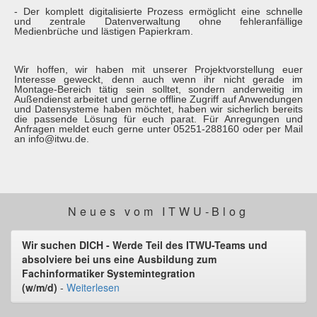
- Der komplett digitalisierte Prozess ermöglicht eine schnelle
und zentrale Datenverwaltung ohne fehleranfällige
Medienbrüche und lästigen Papierkram.
Wir hoffen, wir haben mit unserer Projektvorstellung euer
Interesse geweckt, denn auch wenn ihr nicht gerade im
Montage-Bereich tätig sein solltet, sondern anderweitig im
Außendienst arbeitet und gerne offline Zugriff auf Anwendungen
und Datensysteme haben möchtet, haben wir sicherlich bereits
die passende Lösung für euch parat. Für Anregungen und
Anfragen meldet euch gerne unter 05251-288160 oder per Mail
an info@itwu.de.
Neues vom ITWU-Blog
Wir suchen DICH - Werde Teil des ITWU-Teams und
absolviere bei uns eine Ausbildung zum
Fachinformatiker Systemintegration
(w/m/d)
-
Weiterlesen