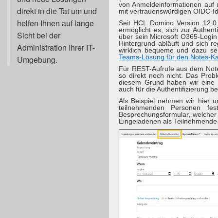
von Anmeldeinformationen auf u
direkt in die Tat um und
mit vertrauenswürdigen OIDC-Ide
helfen Ihnen auf lange
Seit HCL Domino Version 12.0.
ermöglicht es, sich zur Authe
Sicht bei der
über sein Microsoft O365-Login
Hintergrund abläuft und sich 
Administration Ihrer IT-
wirklich bequeme und dazu sehr
Teams-Lösung für den Notes-Ka
Umgebung.
Für REST-Aufrufe aus dem Notes
so direkt noch nicht. Das Prob
diesem Grund haben wir eine 
auch für die Authentifizierung 
Als Beispiel nehmen wir hier 
teilnehmenden Personen fes
Besprechungsformular, welcher 
Eingeladenen als Teilnehmende