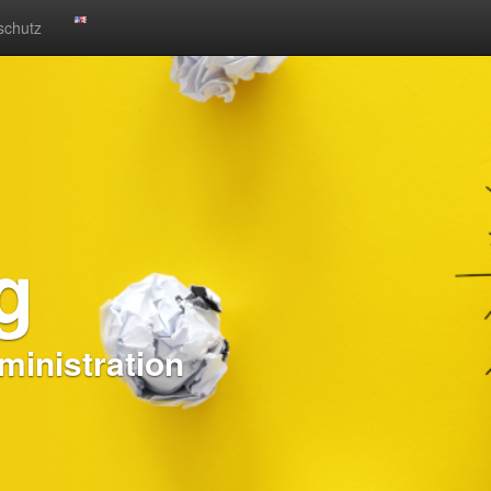
schutz
g
inistration